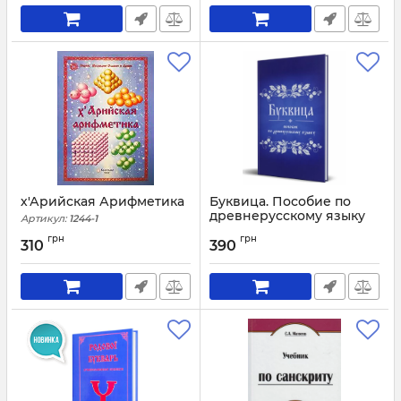
х'Арийская Арифметика
Буквица. Пособие по
древнерусскому языку
Артикул:
1244-1
Артикул:
1242
грн
грн
310
390