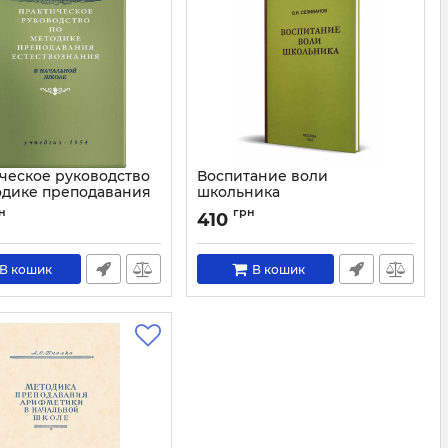
ческое руководство
Воспитание воли
одике преподавания
школьника
вознания в
Артикул:
1371
н
грн
410
ной школе
1666
В кошик
В кошик