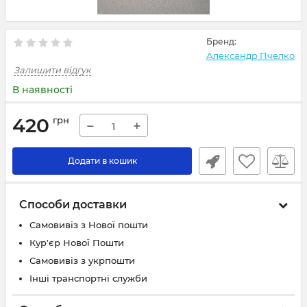
Бренд:
Александр Пчелко
Залишити відгук
В наявності
420
грн
−
+
Додати в кошик
Способи доставки
Самовивіз з Нової пошти
Кур'єр Нової Пошти
Самовивіз з укрпошти
Інші транспортні служби