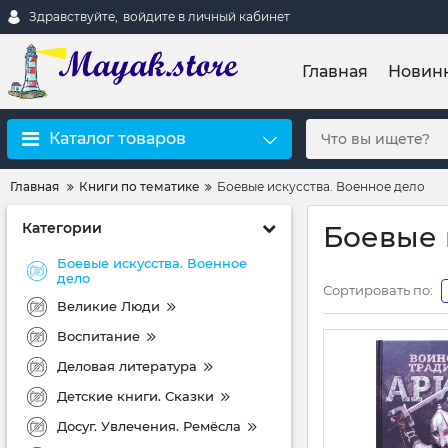
Здравствуйте,
войдите в личный кабинет
Главная
Новин
Каталог товаров
Главная
Книги по тематике
Боевые искусства. Военное дело
Категории
Боевые 
Боевые искусства. Военное
дело
Сортировать по:
Великие Люди
Воспитание
Деловая литература
Детские книги. Сказки
Досуг. Увлечения. Ремёсла