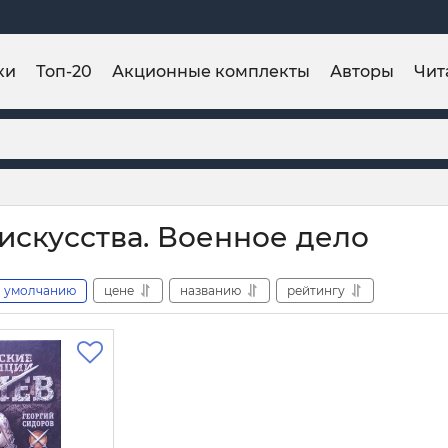
ки
Топ-20
Акционные комплекты
Авторы
Чит
искусства. Военное дело
умолчанию
цене
названию
рейтингу