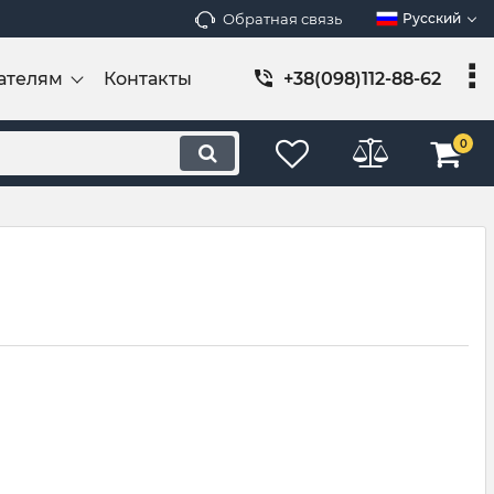
Обратная связь
Русский
ателям
Контакты
+38(098)112-88-62
0