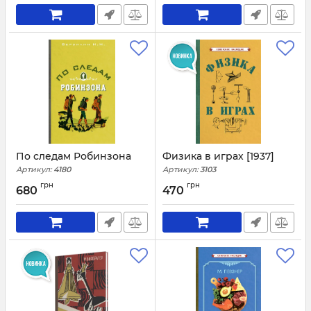
По следам Робинзона
Физика в играх [1937]
Артикул:
4180
Артикул:
3103
грн
грн
680
470