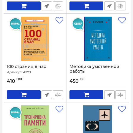
100 страниц в час
Методика умственной
работы
Артикул:
4273
Артикул:
4253
грн
грн
410
450