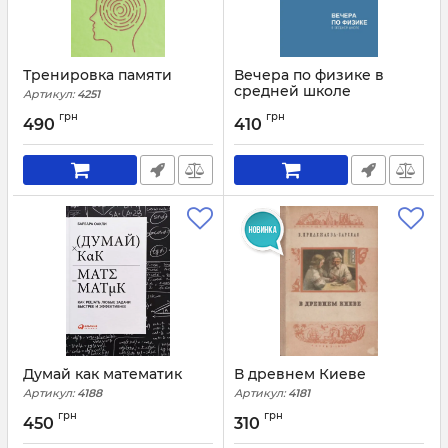
Тренировка памяти
Вечера по физике в
средней школе
Артикул:
4251
Артикул:
4196
грн
грн
490
410
Думай как математик
В древнем Киеве
Артикул:
4188
Артикул:
4181
грн
грн
450
310