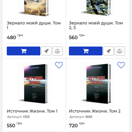
Зеркало моей души. Том
Зеркало моей души. Том
1
2, 3
Артикул:
1139
Артикул:
1142
грн
грн
480
560
Источник Жизни. Том 1
Источник Жизни. Том 2
Артикул:
1333
Артикул:
1685
грн
грн
550
720