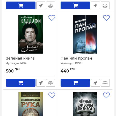
и дополненное)
Артикул:
1693
Зелёная книга
Пан или пропан
Артикул:
1654
Артикул:
1608
грн
грн
580
440