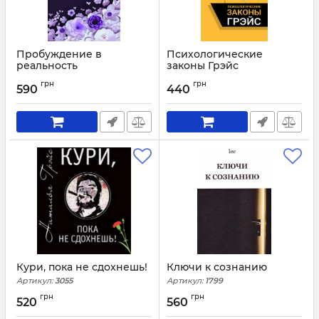
Пробуждение в
Психологические
реальность
законы Грэйс
Артикул:
4197
Артикул:
3057
грн
грн
590
440
Кури, пока не сдохнешь!
Ключи к сознанию
Артикул:
3055
Артикул:
1799
грн
грн
520
560