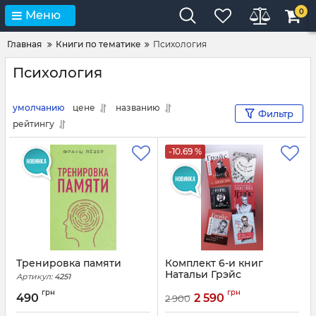
0
Меню
Главная
Книги по тематике
Психология
Психология
умолчанию
цене
названию
Фильтр
рейтингу
-10.69 %
Тренировка памяти
Комплект 6-и книг
Натальи Грэйс
Артикул:
4251
Артикул:
4239
грн
грн
490
2 590
2 900