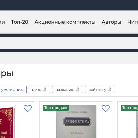
ки
Топ-20
Акционные комплекты
Авторы
Чит
ары
умолчанию
цене
названию
рейтингу
Топ продаж
Топ пр