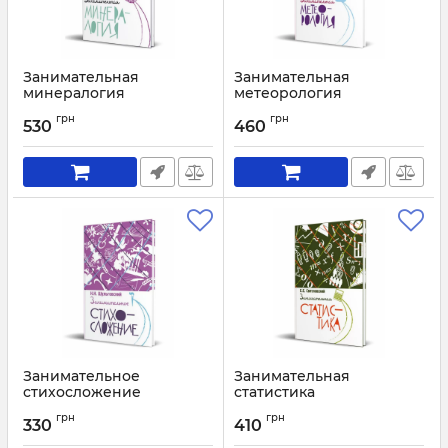
Занимательная
Занимательная
минералогия
метеорология
Артикул:
1977
Артикул:
2025
грн
грн
530
460
Занимательное
Занимательная
стихосложение
статистика
Артикул:
1956
Артикул:
1955
грн
грн
330
410