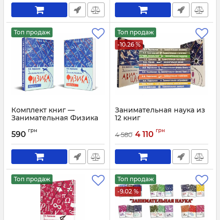
Топ продаж
Топ продаж
-10.26 %
Комплект книг —
Занимательная наука из
Занимательная Физика
12 книг
Артикул:
1941
Артикул:
2029
грн
грн
590
4 110
4 580
Топ продаж
Топ продаж
-9.02 %