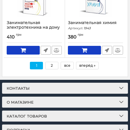
Занимательная
Занимательная химия
электротехника на дому
Артикул:
1943
Артикул:
2026
грн
грн
410
380
1
2
все
вперёд »
КОНТАКТЫ
О МАГАЗИНЕ
КАТАЛОГ ТОВАРОВ