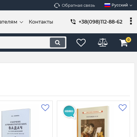
Обратная связь
Русский
ателям
Контакты
+38(098)112-88-62
0