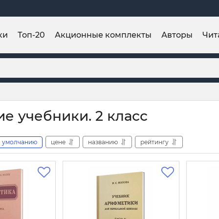
ки
Топ-20
Акционные комплекты
Авторы
Чит
ие учебники. 2 класс
умолчанию
цене
названию
рейтингу