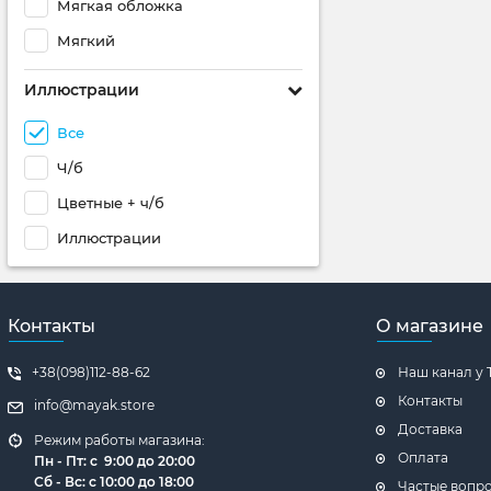
Мягкая обложка
Мягкий
Иллюстрации
Все
Ч/б
Цветные + ч/б
Иллюстрации
Контакты
О магазине
+38(098)112-88-62
Наш канал у 
Контакты
info@mayak.store
Доставка
Режим работы магазина:
Оплата
Пн - Пт: с 9:00 до 20:00
Сб - Вс: с 10:00 до 18:00
Частые вопр