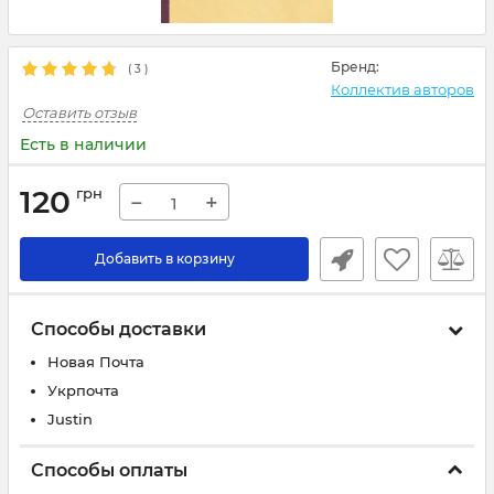
Бренд:
(
3
)
Коллектив авторов
Оставить отзыв
Есть в наличии
120
грн
−
+
Добавить в корзину
Способы доставки
Новая Почта
Укрпочта
Justin
Способы оплаты