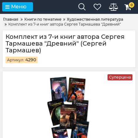
0
Меню
Главная
Книги по тематике
Художественная литература
Комплект из 7-и книг автора Сергея Тармашева "Древний"
Комплект из 7-и книг автора Сергея
Тармашева "Древний" (Сергей
Тармашев)
4290
Артикул:
Суперцена