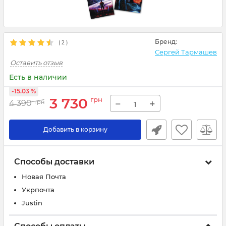
Бренд:
(
2
)
Сергей Тармашев
Оставить отзыв
Есть в наличии
-15.03 %
3 730
грн
−
+
4 390
грн
Добавить в корзину
Способы доставки
Новая Почта
Укрпочта
Justin