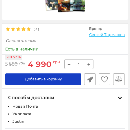
Бренд:
(
3
)
Сергей Тармашев
Оставить отзыв
Есть в наличии
-10.57 %
4 990
грн
−
+
5 580
грн
Добавить в корзину
Способы доставки
Новая Почта
Укрпочта
Justin