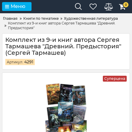
0
Меню
Главная
Книги по тематике
Художественная литература
Комплект из 9-и книг автора Сергея Тармашева "Древний.
Предыстория"
Комплект из 9-и книг автора Сергея
Тармашева "Древний. Предыстория"
(Сергей Тармашев)
4291
Артикул:
Суперцена