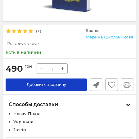
Бренд:
(
1
)
Марина Школьникова
Оставить отзыв
Есть в наличии
490
грн
−
+
Добавить в корзину
Способы доставки
Новая Почта
Укрпочта
Justin