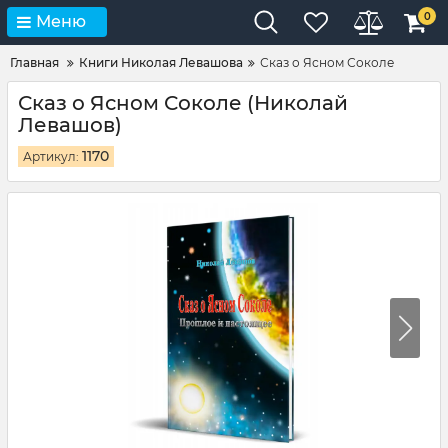
0
Меню
Главная
Книги Николая Левашова
Сказ о Ясном Соколе
Сказ о Ясном Соколе (Николай
Левашов)
1170
Артикул: