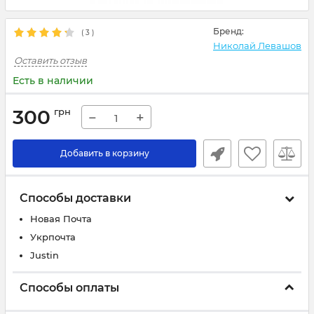
Бренд:
(
3
)
Николай Левашов
Оставить отзыв
Есть в наличии
300
грн
−
+
Добавить в корзину
Способы доставки
Новая Почта
Укрпочта
Justin
Способы оплаты