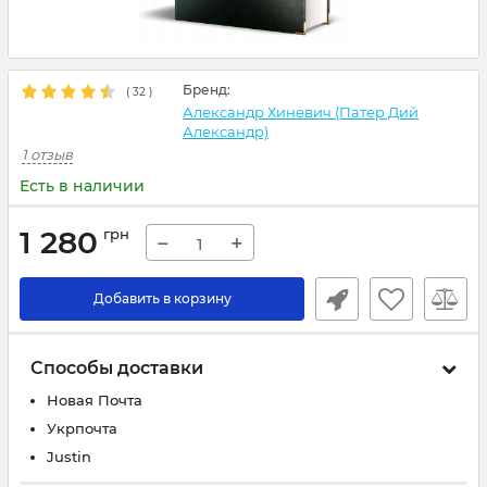
Бренд:
(
32
)
Александр Хиневич (Патер Дий
Александр)
1 отзыв
Есть в наличии
1 280
грн
−
+
Добавить в корзину
Способы доставки
Новая Почта
Укрпочта
Justin