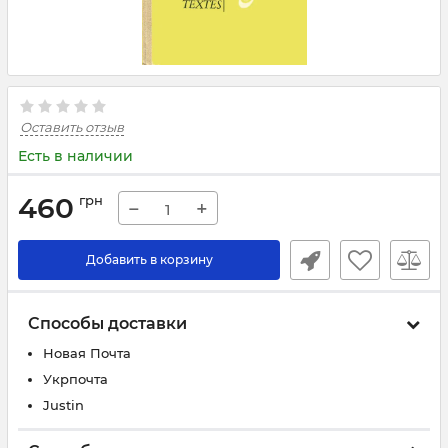
Оставить отзыв
Есть в наличии
460
грн
−
+
Добавить в корзину
Способы доставки
Новая Почта
Укрпочта
Justin