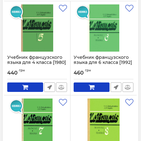
Учебник французского
Учебник французского
языка для 4 класса [1980]
языка для 6 класса [1992]
Артикул:
4294
Артикул:
4295
грн
грн
440
460