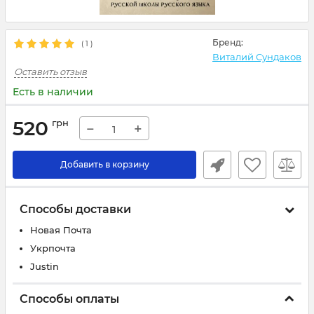
Бренд:
(
1
)
Виталий Сундаков
Оставить отзыв
Есть в наличии
520
грн
−
+
Добавить в корзину
Способы доставки
Новая Почта
Укрпочта
Justin
Способы оплаты