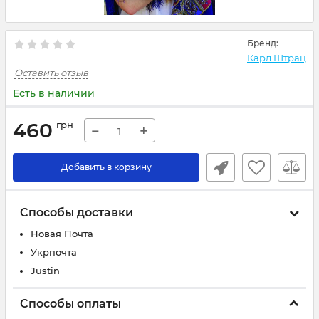
Бренд:
Карл Штрац
Оставить отзыв
Есть в наличии
460
грн
−
+
Добавить в корзину
Способы доставки
Новая Почта
Укрпочта
Justin
Способы оплаты