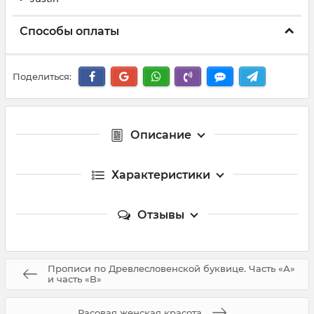
Способы оплаты
Поделиться:
Описание
Характеристики
Отзывы
Прописи по Древлесловенской буквице. Часть «А»
и часть «B»
Расовая женская красота