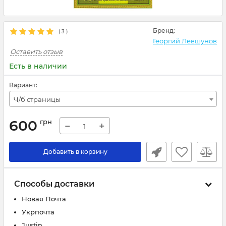
Бренд:
(
3
)
Георгий Левшунов
Оставить отзыв
Есть в наличии
Вариант:
Ч/б страницы
600
грн
−
+
Добавить в корзину
Способы доставки
Новая Почта
Укрпочта
Justin